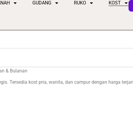
ANAH
GUDANG
RUKO
KOST
ian & Bulanan
gis. Tersedia kost pria, wanita, dan campur dengan harga terjan