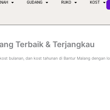
ANAH
GUDANG
RUKO
KOST
ang Terbaik & Terjangkau
ost bulanan, dan kost tahunan di Bantur Malang dengan lokas