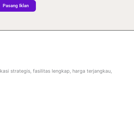
Pasang Iklan
i strategis, fasilitas lengkap, harga terjangkau,