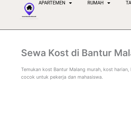
APARTEMEN
RUMAH
T
Lewati
ke
konten
Sewa Kost di Bantur Mal
Temukan kost Bantur Malang murah, kost harian, k
cocok untuk pekerja dan mahasiswa.