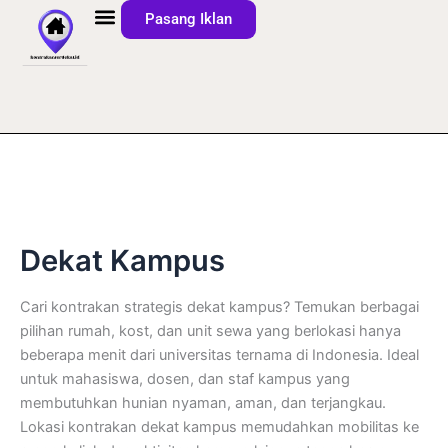
Diurutkan
Lewati
Pasang Iklan
menurut
yang
ke
terbaru
konten
Dekat Kampus
Cari kontrakan strategis dekat kampus? Temukan berbagai
pilihan rumah, kost, dan unit sewa yang berlokasi hanya
beberapa menit dari universitas ternama di Indonesia. Ideal
untuk mahasiswa, dosen, dan staf kampus yang
membutuhkan hunian nyaman, aman, dan terjangkau.
Lokasi kontrakan dekat kampus memudahkan mobilitas ke