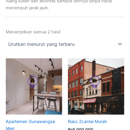
ruang kuliah dan aktivitas kampus lainnya tanpa harus
menempuh jarak jauh.
Menampilkan semua 2 hasil
Apartemen Gunawangsa
Ruko 2Lantai Murah
Merr
Rp
5.000.000