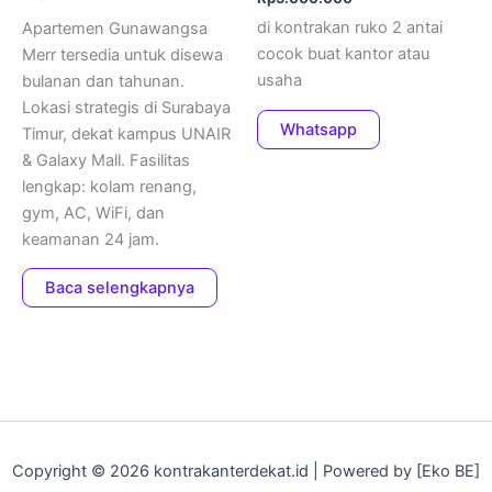
di kontrakan ruko 2 antai
Apartemen Gunawangsa
cocok buat kantor atau
Merr tersedia untuk disewa
usaha
bulanan dan tahunan.
Lokasi strategis di Surabaya
Whatsapp
Timur, dekat kampus UNAIR
& Galaxy Mall. Fasilitas
lengkap: kolam renang,
gym, AC, WiFi, dan
keamanan 24 jam.
Baca selengkapnya
Copyright © 2026 kontrakanterdekat.id | Powered by [Eko BE]