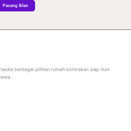
Pasang Iklan
edia berbagai pilihan rumah kontrakan siap huni
yewa.