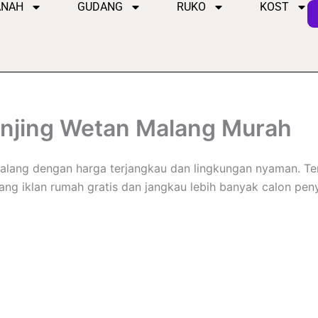
ANAH
GUDANG
RUKO
KOST
jing Wetan Malang Murah
ang dengan harga terjangkau dan lingkungan nyaman. Ters
sang iklan rumah gratis dan jangkau lebih banyak calon pen