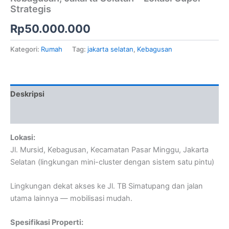
Strategis
Rp
50.000.000
Kategori:
Rumah
Tag:
jakarta selatan
,
Kebagusan
Deskripsi
Ulasan (0)
Lokasi:
Jl. Mursid, Kebagusan, Kecamatan Pasar Minggu, Jakarta
Selatan (lingkungan mini-cluster dengan sistem satu pintu)
Lingkungan dekat akses ke Jl. TB Simatupang dan jalan
utama lainnya — mobilisasi mudah.
Spesifikasi Properti: