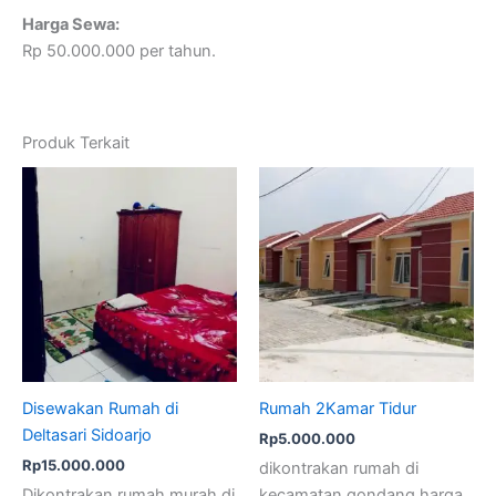
Harga Sewa:
Rp 50.000.000 per tahun.
Produk Terkait
Disewakan Rumah di
Rumah 2Kamar Tidur
Deltasari Sidoarjo
Rp
5.000.000
Rp
15.000.000
dikontrakan rumah di
Dikontrakan rumah murah di
kecamatan gondang harga