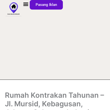
Lewati
Pasang Iklan
ke
konten
Rumah Kontrakan Tahunan –
Jl. Mursid, Kebagusan,