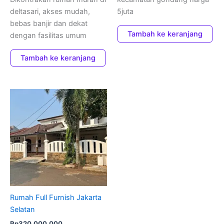
deltasari, akses mudah,
5juta
bebas banjir dan dekat
Tambah ke keranjang
dengan fasilitas umum
Tambah ke keranjang
Rumah Full Furnish Jakarta
Selatan
Rp
320.000.000